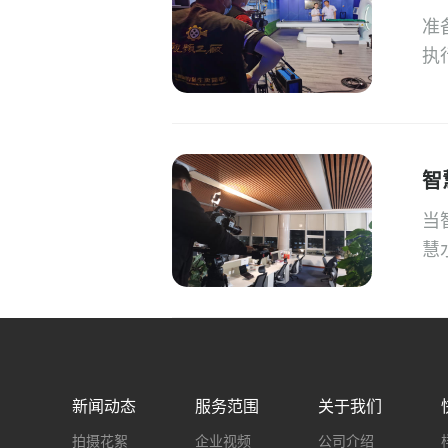
准
执
智
当
慧
新闻动态
服务范围
关于我们
拍摄花絮
企业视频
公司介绍