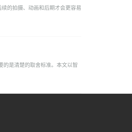
后续的拍摄、动画和后期才会更容易
要的是清楚的取舍标准。本文以智