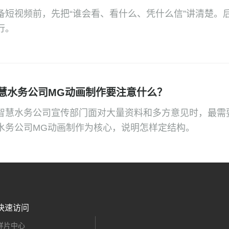
备短视频前，先把“谁会看、看什么、凭什么信”讲清楚。
行。
慧水务公司MG动画制作要注意什么？
智慧水务公司宣传部门面对大量资料和多方意见时，最需
水务公司MG动画制作为核心，说明怎样定结构。
快速访问
样片中心