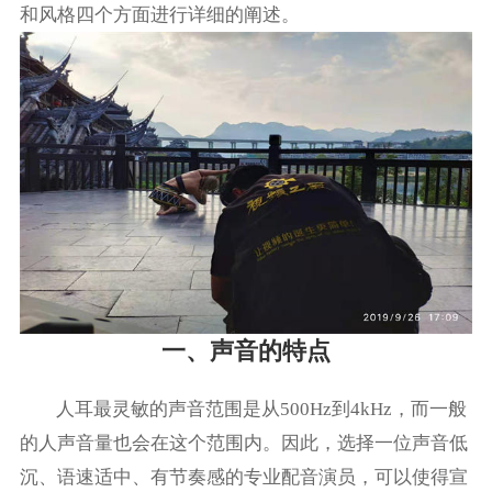
和风格四个方面进行详细的阐述。
一、声音的特点
人耳最灵敏的声音范围是从500Hz到4kHz，而一般
的人声音量也会在这个范围内。因此，选择一位声音低
沉、语速适中、有节奏感的专业配音演员，可以使得宣