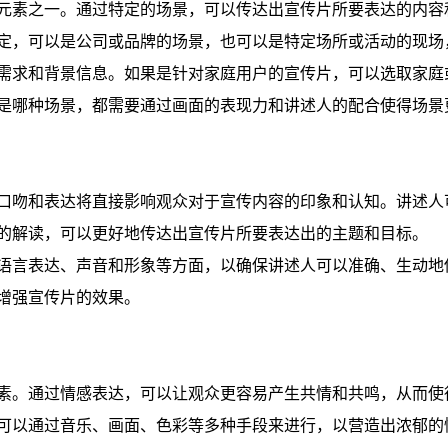
元素之一。通过特定的场景，可以传达出宣传片所要表达的内容
定，可以是公司或品牌的场景，也可以是特定场所或活动的现场
需求和背景信息。如果是针对家庭用户的宣传片，可以选取家庭
是哪种场景，都需要通过画面的表现力和讲述人的配合使得场景
口吻和表达将直接影响观众对于宣传内容的印象和认知。讲述人
的解读，可以更好地传达出宣传片所要表达出的主题和目标。
语言表达、声音和形象等方面，以确保讲述人可以准确、生动地
增强宣传片的效果。
素。通过情感表达，可以让观众更容易产生共情和共鸣，从而使
可以通过音乐、画面、色彩等多种手段来进行，以营造出浓郁的