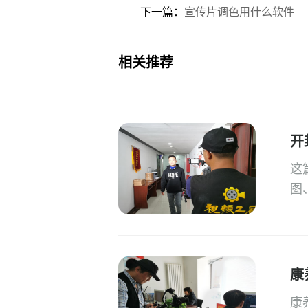
下一篇：
宣传片调色用什么软件
相关推荐
开
这
图
康
康