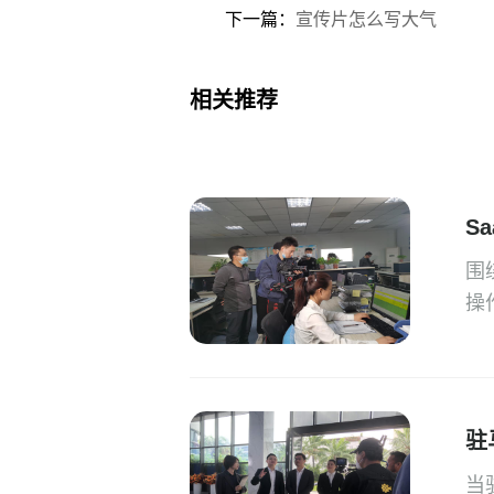
下一篇：
宣传片怎么写大气
相关推荐
S
围
操
驻
当