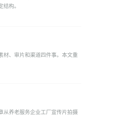
定结构。
素材、审片和渠道四件事。本文重
章从养老服务企业工厂宣传片拍摄