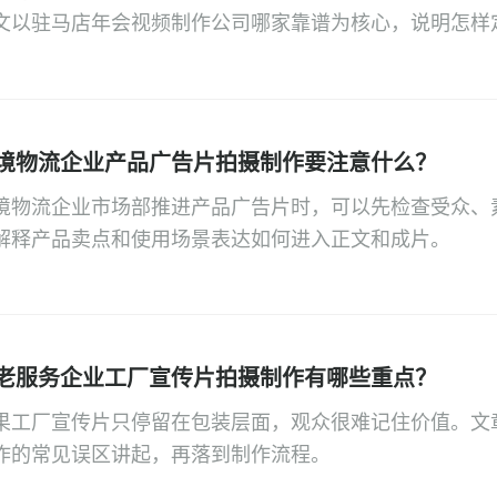
文以驻马店年会视频制作公司哪家靠谱为核心，说明怎样
境物流企业产品广告片拍摄制作要注意什么？
境物流企业市场部推进产品广告片时，可以先检查受众、
解释产品卖点和使用场景表达如何进入正文和成片。
老服务企业工厂宣传片拍摄制作有哪些重点？
果工厂宣传片只停留在包装层面，观众很难记住价值。文
作的常见误区讲起，再落到制作流程。