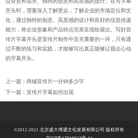
众背景和需求、独特的创意和高质感的设计。在写字幕
开头时，需要深入了解受众，了解企业的市场定位和文
化，通过独特的创意、高质感的设计和良好的信息传递
能力，将企业形象和产品特点完美呈现给观众。写好宣
传片字幕开头是宣传片制作中至关重要的一环，只有通
过不断的练习和实践，才能够写出真正能够让观众心动
的字幕开头。
上一篇：
商铺宣传片一分钟多少字
下一篇：
宣传片字幕如何出现
©2012-2021 北京盛大博通文化发展有限公司 版权所有
京ICP备17010623号-11