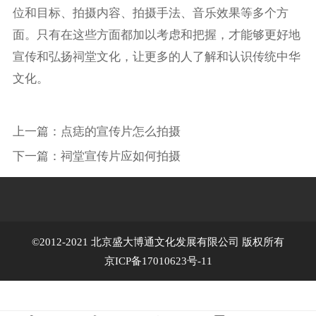
位和目标、拍摄内容、拍摄手法、音乐效果等多个方
面。只有在这些方面都加以考虑和把握，才能够更好地
宣传和弘扬祠堂文化，让更多的人了解和认识传统中华
文化。
上一篇：
点痣的宣传片怎么拍摄
下一篇：
祠堂宣传片应如何拍摄
©2012-2021 北京盛大博通文化发展有限公司 版权所有
京ICP备17010623号-11