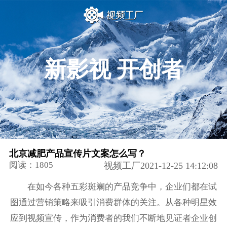
新影视 开创者
北京减肥产品宣传片文案怎么写？
阅读：1805
视频工厂2021-12-25 14:12:08
在如今各种五彩斑斓的产品竞争中，企业们都在试
图通过营销策略来吸引消费群体的关注。从各种明星效
应到视频宣传，作为消费者的我们不断地见证者企业创