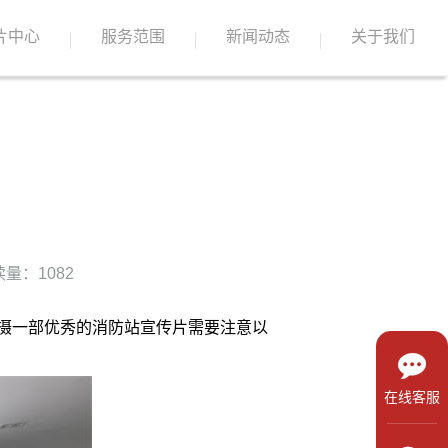
片中心
服务范围
新闻动态
关于我们
量：1082
摄一部优秀的消防站宣传片需要注意以
在线客服