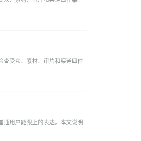
受众、素材、审片和渠道四件事。
检查受众、素材、审片和渠道四件
。
普通用户能跟上的表达。本文说明