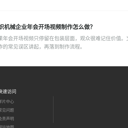
织机械企业年会开场视频制作怎么做？
果年会开场视频只停留在包装层面，观众很难记住价值。
作的常见误区讲起，再落到制作流程。
快速访问
样片中心
常见问题
免责声明
网站地图