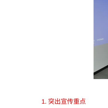
1. 突出宣传重点