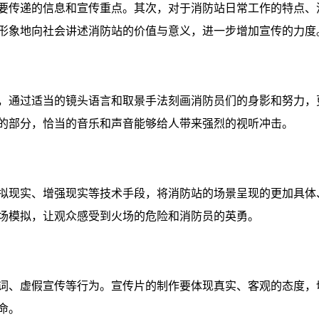
要传递的信息和宣传重点。其次，对于消防站日常工作的特点、
形象地向社会讲述消防站的价值与意义，进一步增加宣传的力度
，通过适当的镜头语言和取景手法刻画消防员们的身影和努力，
的部分，恰当的音乐和声音能够给人带来强烈的视听冲击。
拟现实、增强现实等技术手段，将消防站的场景呈现的更加具体
场模拟，让观众感受到火场的危险和消防员的英勇。
词、虚假宣传等行为。宣传片的制作要体现真实、客观的态度，
命。