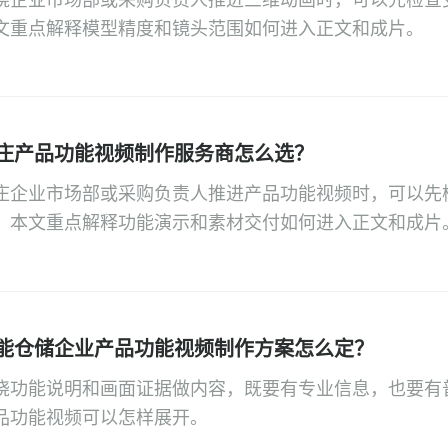
饶企业市场部或采购负责人推进三维动画时，可以先检查
文重点解释模型精度和镜头范围如何进入正文和成片。
庄产品功能视频制作服务商怎么选？
庄企业市场部或采购负责人推进产品功能视频时，可以先
。本文重点解释功能演示和素材交付如何进入正文和成片
能仓储企业产品功能视频制作方案怎么定？
绕功能说明和画面证据做内容，既要有专业信息，也要有
品功能视频可以怎样展开。