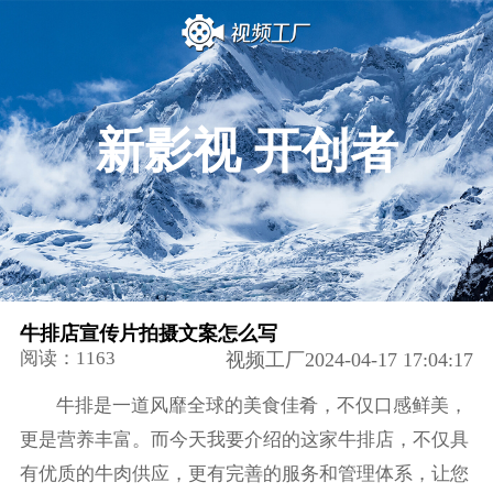
新影视 开创者
牛排店宣传片拍摄文案怎么写
阅读：1163
视频工厂2024-04-17 17:04:17
牛排是一道风靡全球的美食佳肴，不仅口感鲜美，
更是营养丰富。而今天我要介绍的这家牛排店，不仅具
有优质的牛肉供应，更有完善的服务和管理体系，让您