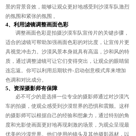
景的背景音效，能够让观众更好地感受到沙漠车队激烈
的氛围和紧张的氛围 。
4、利用滤镜调整画面色彩
调整画面色彩是拍摄沙漠车队宣传片的关键步骤，
适合的滤镜可帮助加强画面色彩的对比度，让宣传片更
具视觉冲击力。沙漠风景本身就具有高温，沙和风的特
质，通过调整滤镜可让它们变得突出，让观众的眼睛留
连忘返。你可以利用后期软件-启动创意模式库来增加
色调和对比成分。
5、资深摄影师有保障
必不可少的是选择一位专业的摄影师通过对沙漠汽
车的拍摄，使观众感受到沙漠世界的恐惧和震颤。这样
的摄影师可以根据自己的经验和想象力，通过特别的角
度和光影使画面更好地再现刺激的场景，为观众呈现最
优美的沙漠世界。他们使用的镜头及其他摄影器材，以