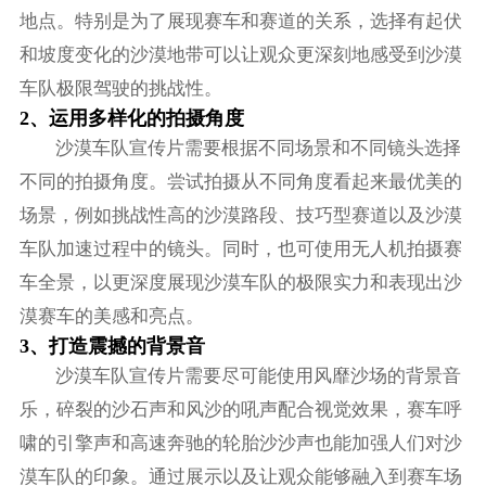
地点。特别是为了展现赛车和赛道的关系，选择有起伏
和坡度变化的沙漠地带可以让观众更深刻地感受到沙漠
车队极限驾驶的挑战性。
2、运用多样化的拍摄角度
沙漠车队宣传片需要根据不同场景和不同镜头选择
不同的拍摄角度。尝试拍摄从不同角度看起来最优美的
场景，例如挑战性高的沙漠路段、技巧型赛道以及沙漠
车队加速过程中的镜头。同时，也可使用无人机拍摄赛
车全景，以更深度展现沙漠车队的极限实力和表现出沙
漠赛车的美感和亮点。
3、打造震撼的背景音
沙漠车队宣传片需要尽可能使用风靡沙场的背景音
乐，碎裂的沙石声和风沙的吼声配合视觉效果，赛车呼
啸的引擎声和高速奔驰的轮胎沙沙声也能加强人们对沙
漠车队的印象。通过展示以及让观众能够融入到赛车场