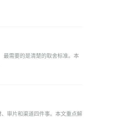
，最需要的是清楚的取舍标准。本
。
材、审片和渠道四件事。本文重点解