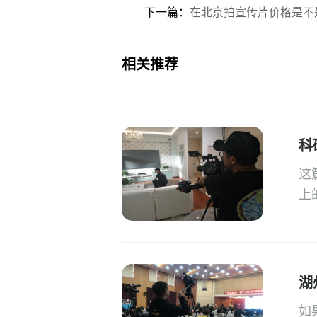
下一篇：
在北京拍宣传片价格是不
相关推荐
科
这
上
湖
如