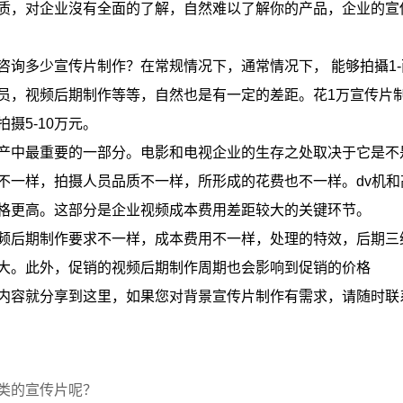
质，对企业沒有全面的了解，自然难以了解你的产品，企业的宣
咨询多少宣传片制作？在常规情况下，通常情况下， 能够拍攝1
员，视频后期制作等等，自然也是有一定的差距。花1万宣传片
摄5-10万元。
产中最重要的一部分。电影和电视企业的生存之处取决于它是不
不一样，拍摄人员品质不一样，所形成的花费也不一样。dv机
格更高。这部分是企业视频成本费用差距较大的关键环节。
频后期制作要求不一样，成本费用不一样，处理的特效，后期三
大。此外，促销的视频后期制作周期也会影响到促销的价格
内容就分享到这里，如果您对背景宣传片制作有需求，请随时联
类的宣传片呢？