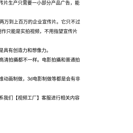
传片生产只需要一小部分产品广告，能
-两万到上百万的企业宣传片。它只不过
制作只能是实拍视频，不用指望宣传片
是具有创造力和想像力。
和高清拍攝都不一样。电影拍攝和普通拍
维动画制做，3d电影制做等都是会有非
系我们【视频工厂】客服进行相关内容