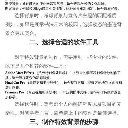
渐变背景：通过颜色的变化来营造气氛，适合表现学校的文化韵味。
图案背景：例如校园logo或者相关图案，这种背景相对固定，适合形象宣传。
选择背景时，考虑背景与宣传片主题的匹配程度，
例如，如果是展示书法艺术的校园，选择动态的墨迹背
景会更加契合。
二、选择合适的软件工具
对于特效背景的制作，需要用到一些专业的软件。
以下是几个推荐的软件工具：
Adobe After Effects
（艾弗特影像处理软件）：强大的动画和影像特效制作工
具，适合添加复杂的动态特效。
Final Cut Pro
（最终剪辑专业软件）：适合视频剪辑，能够方便地导入背景和
进行调整。
Premiere Pro
（专业视频编辑软件）：广泛的插件支持，使得制作特效背景更
加容易。
选择软件时，需考虑个人的熟练程度以及项目的复
杂性。对初学者而言，简单易上手的软件是最佳选择。
三、制作特效背景的步骤