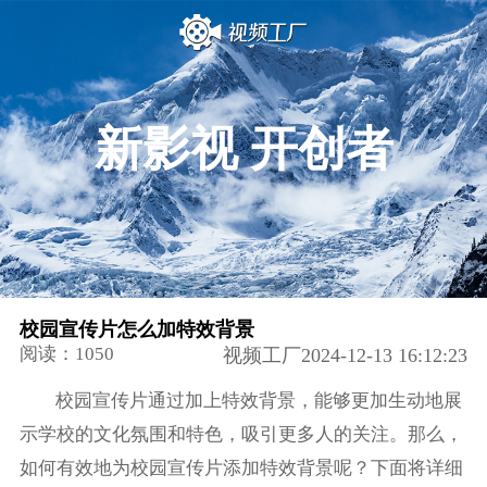
新影视 开创者
校园宣传片怎么加特效背景
阅读：1050
视频工厂2024-12-13 16:12:23
校园宣传片通过加上特效背景，能够更加生动地展
示学校的文化氛围和特色，吸引更多人的关注。那么，
如何有效地为校园宣传片添加特效背景呢？下面将详细