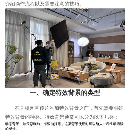
介绍操作流程以及需要注意的技巧。
一、确定特效背景的类型
在为校园宣传片添加特效背景之前，首先需要明确
特效背景的种类。特效背景通常可以分为以下几类：
动态背景：如云彩飘动、海浪拍打等，这类背景使用时可以给人一种生动活泼
的感觉。