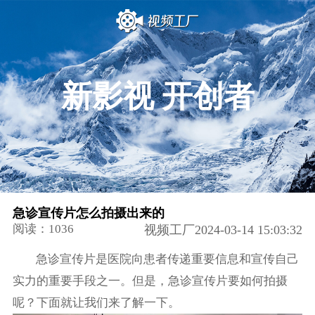
新影视 开创者
急诊宣传片怎么拍摄出来的
阅读：1036
视频工厂2024-03-14 15:03:32
急诊宣传片是医院向患者传递重要信息和宣传自己
实力的重要手段之一。但是，急诊宣传片要如何拍摄
呢？下面就让我们来了解一下。