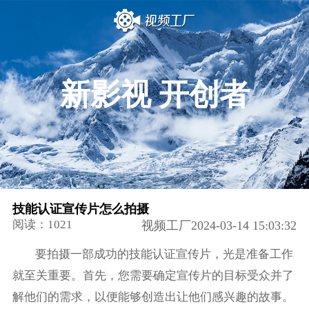
新影视 开创者
技能认证宣传片怎么拍摄
阅读：1021
视频工厂2024-03-14 15:03:32
要拍摄一部成功的技能认证宣传片，光是准备工作
就至关重要。首先，您需要确定宣传片的目标受众并了
解他们的需求，以便能够创造出让他们感兴趣的故事。